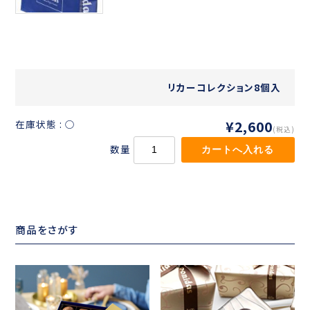
リカーコレクション8個入
¥2,600
在庫状態 : ○
(税込)
数量
商品をさがす