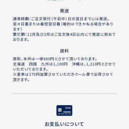
発送
通常時期：ご注文受付（午前中）日の翌日までには発送。
翌々日着または最短翌日着（確約はできかねる場合があり
ます）
繁忙期：12月及び2月はご注文後4日以内にて発送に努めて
おります。
送料
原則、本州は一律880円とさせて頂いております。
北海道 四国 九州は1,100円 沖縄は、1,210円とさせて
いただいております。
※夏季は275円加算させていただきクール便で出荷させて
頂きます。
お支払いについて