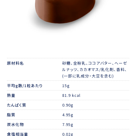
原材料名
砂糖、全粉乳、ココアバター、ヘーゼ
ルナッツ、カカオマス/乳化剤、香料､
(一部に乳成分・大豆を含む)
平均g数/1粒あたり
15g
熱量
81.9 kcal
たんぱく質
0.90g
脂質
4.95g
炭水化物
7.95g
食塩相当量
0.02g