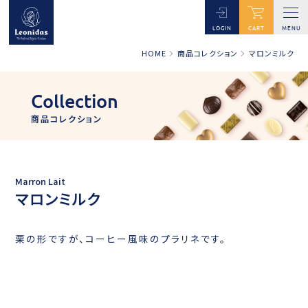
LOGIN
CART
MENU
HOME
商品コレクション
マロンミルク
Collection
商品コレクション
Marron Lait
マロンミルク
栗の形ですが、コーヒー風味のプラリネです。