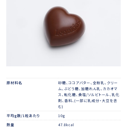
原材料名
砂糖、ココアバター、全粉乳、クリー
ム、ぶどう糖、加糖れん乳、カカオマ
ス、転化糖、食塩/ソルビトール、乳化
剤、香料､(一部に乳成分・大豆を含
む)
平均g数/1粒あたり
10g
熱量
47.8kcal