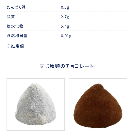
たんぱく質
0.5g
脂質
2.7g
炭水化物
5.4g
食塩相当量
0.01g
※推定値
同じ種類のチョコレート