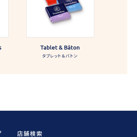
s
Tablet & Bâton
タブレット＆バトン
プ
店舗検索