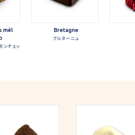
s mél
Bretagne
o
ブルターニュ
モンチェッ