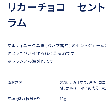
リカーチョコ セン
ラム
マルティニーク島※（バハマ諸島）のセントジェーム
さとうきびから作られる蒸留酒です。
※フランスの海外県です
原材料名
砂糖、カカオマス、洋酒、コ
剤、香料､(一部に乳成分・大
平均ｇ数/1粒当たり
13g