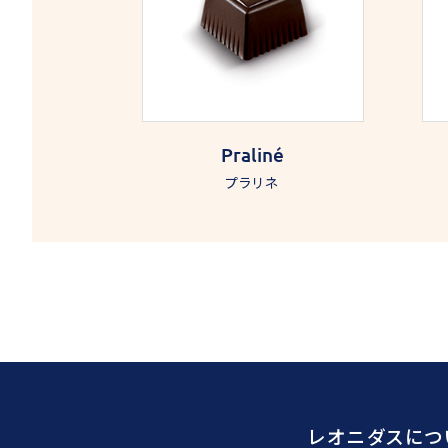
Praliné
プラリネ
レオニダスにつ