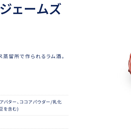
トジェームズ
ス蒸留所で作られるラム酒。
コアバター、ココアパウダー/乳化
豆を含む)