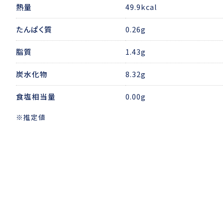
熱量
49.9kcal
たんぱく質
0.26g
脂質
1.43g
炭水化物
8.32g
食塩相当量
0.00g
※推定値